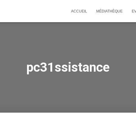
ACCUEIL
MÉDIATHÈQUE
E
pc31ssistance